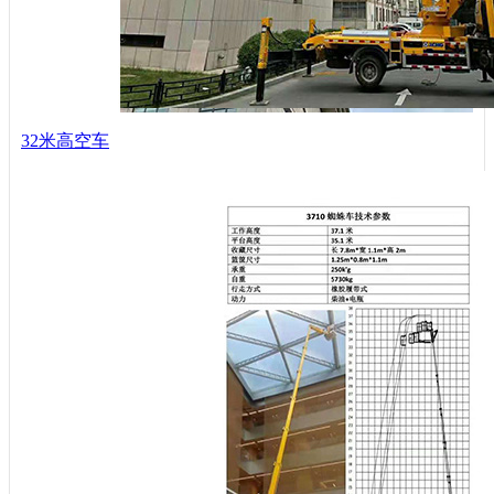
32米高空车