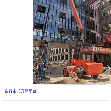
自行走式升降平台