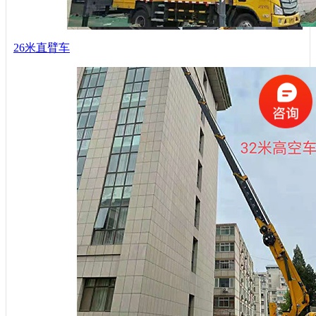
26米直臂车