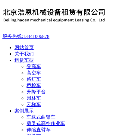
服务热线:
13341006878
网站首页
关于我们
租赁车型
登高车
高空车
路灯车
桥检车
升降平台
园林车
云梯车
案例展示
车载式曲臂车
剪叉式高空作业车
伸缩直臂车