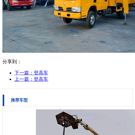
分享到：
下一篇：
登高车
上一篇：
登高车
推荐车型