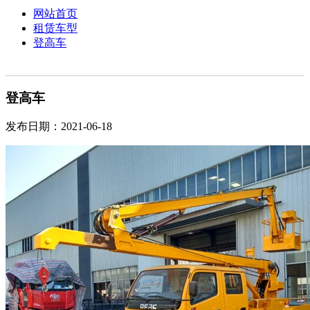
网站首页
租赁车型
登高车
登高车
发布日期：2021-06-18