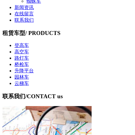
蜘蛛车
新闻资讯
在线留言
联系我们
租赁车型
/ PRODUCTS
登高车
高空车
路灯车
桥检车
升降平台
园林车
云梯车
联系我们
/CONTACT us