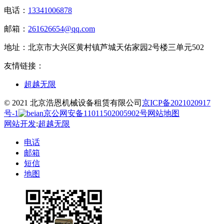
电话：
13341006878
邮箱：
261626654@qq.com
地址：
北京市大兴区黄村镇芦城天佑家园2号楼三单元502
友情链接：
超越无限
© 2021 北京浩恩机械设备租赁有限公司
京ICP备2021020917
号-1
京公网安备11011502005902号
网站地图
网站开发
:
超越无限
电话
邮箱
短信
地图